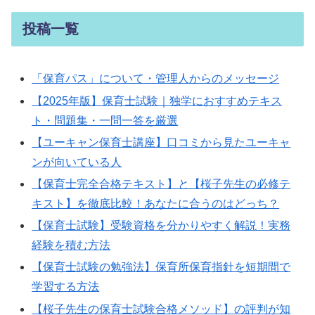
投稿一覧
「保育パス」について・管理人からのメッセージ
【2025年版】保育士試験｜独学におすすめテキス
ト・問題集・一問一答を厳選
【ユーキャン保育士講座】口コミから見たユーキャ
ンが向いている人
【保育士完全合格テキスト】と【桜子先生の必修テ
キスト】を徹底比較！あなたに合うのはどっち？
【保育士試験】受験資格を分かりやすく解説！実務
経験を積む方法
【保育士試験の勉強法】保育所保育指針を短期間で
学習する方法
【桜子先生の保育士試験合格メソッド】の評判が知