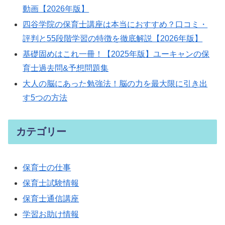
動画【2026年版】
四谷学院の保育士講座は本当におすすめ？口コミ・
評判と55段階学習の特徴を徹底解説【2026年版】
基礎固めはこれ一冊！【2025年版】ユーキャンの保
育士過去問&予想問題集
大人の脳にあった勉強法！脳の力を最大限に引き出
す5つの方法
カテゴリー
保育士の仕事
保育士試験情報
保育士通信講座
学習お助け情報