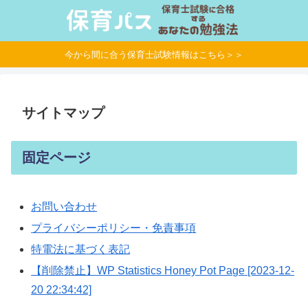
今から間に合う保育士試験情報はこちら＞＞
サイトマップ
固定ページ
お問い合わせ
プライバシーポリシー・免責事項
特電法に基づく表記
【削除禁止】WP Statistics Honey Pot Page [2023-12-
20 22:34:42]